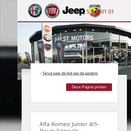
+32(0) 53 21 01 01
«
Terug naar de lijst van de wagens
Deze Pagina printen
Alfa Romeo Junior 4/5-
Deurs Speciale