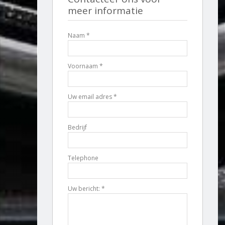
meer informatie
Naam *
Voornaam *
Uw email adres *
Bedrijf
Telephone
Uw bericht: *