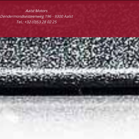
Aalst Motors
Dendermondsesteenweg 196 - 9300 Aalst
Tel.: +32 (0)53 28 02 25