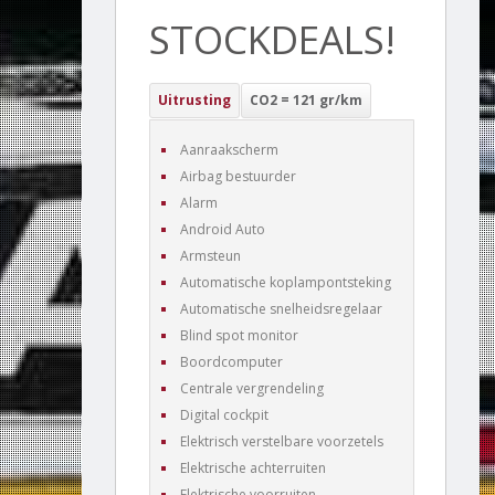
STOCKDEALS!
Uitrusting
CO2 = 121 gr/km
Aanraakscherm
Airbag bestuurder
Alarm
Android Auto
Armsteun
Automatische koplampontsteking
Automatische snelheidsregelaar
Blind spot monitor
Boordcomputer
Centrale vergrendeling
Digital cockpit
Elektrisch verstelbare voorzetels
Elektrische achterruiten
Elektrische voorruiten