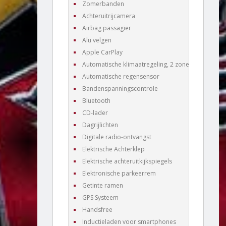
Zomerbanden
Achteruitrijcamera
Airbag passagier
Alu velgen
Apple CarPlay
Automatische klimaatregeling, 2 zones
Automatische regensensor
Bandenspanningscontrole
Bluetooth
CD-lader
Dagrijlichten
Digitale radio-ontvangst
Elektrische Achterklep
Elektrische achteruitkijkspiegels
Elektronische parkeerrem
Getinte ramen
GPS Systeem
Handsfree
Inductieladen voor smartphones