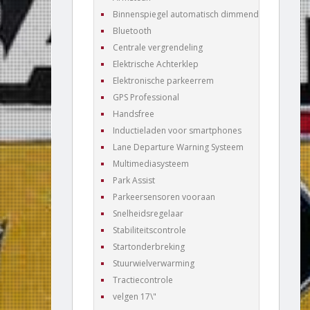
Binnenspiegel automatisch dimmend
Bluetooth
Centrale vergrendeling
Elektrische Achterklep
Elektronische parkeerrem
GPS Professional
Handsfree
Inductieladen voor smartphones
Lane Departure Warning Systeem
Multimediasysteem
Park Assist
Parkeersensoren vooraan
Snelheidsregelaar
Stabiliteitscontrole
Startonderbreking
Stuurwielverwarming
Tractiecontrole
velgen 17\"