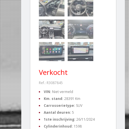
Verkocht
Ref.: R3087845
VIN:
Niet vermeld
Km. stand:
28391 Km
Carrosserietype:
SUV
Aantal deuren:
5
1ste inschrijving:
26/11/2024
Cylinderinhoud:
1598