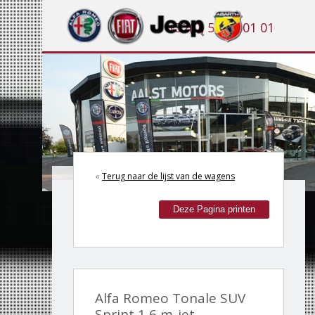
+32(0) 53 21 01 01
«
Terug naar de lijst van de wagens
Deze Pagina printen
Alfa Romeo Tonale SUV
Sprint 1,6 m-jet