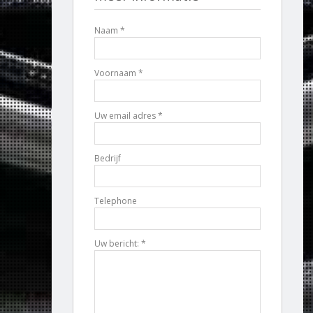
Naam *
Voornaam *
Uw email adres *
Bedrijf
Telephone
Uw bericht: *