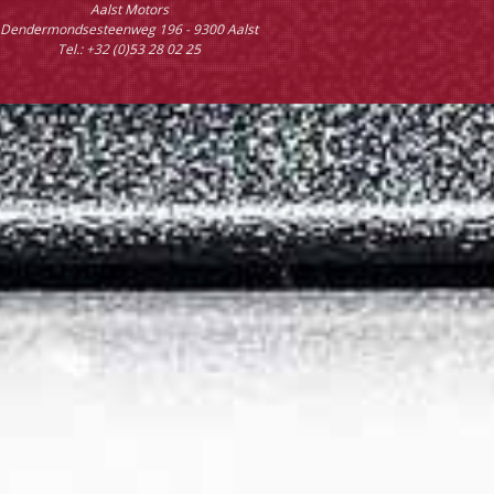
Aalst Motors
Dendermondsesteenweg 196 - 9300 Aalst
Tel.: +32 (0)53 28 02 25