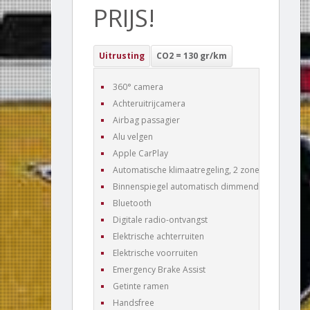
PRIJS!
Uitrusting
CO2 = 130 gr/km
360° camera
Achteruitrijcamera
Airbag passagier
Alu velgen
Apple CarPlay
Automatische klimaatregeling, 2 zones
Binnenspiegel automatisch dimmend
Bluetooth
Digitale radio-ontvangst
Elektrische achterruiten
Elektrische voorruiten
Emergency Brake Assist
Getinte ramen
Handsfree