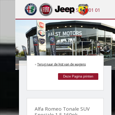
+32(0) 53 21 01 01
«
Terug naar de lijst van de wagens
Deze Pagina printen
Alfa Romeo Tonale SUV
Speciale 1,5 160pk