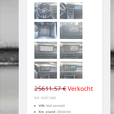
25611.57 €
Verkocht
Ref.: N3013480
VIN:
Niet vermeld
Km. stand:
26564 Km