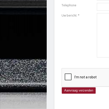
Telephone
Uw bericht: *