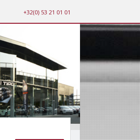
+32(0) 53 21 01 01