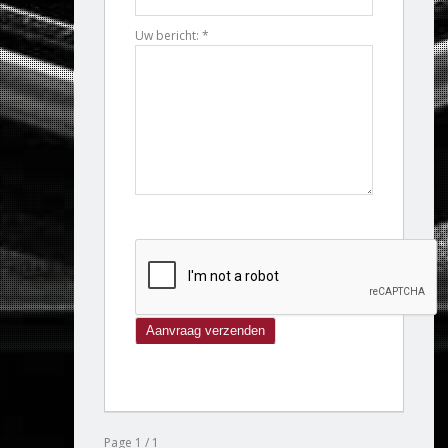
Uw bericht: *
Page 1 / 1