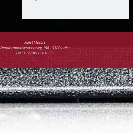
Aalst Motors
Dendermondsesteenweg 196 - 9300 Aalst
Tel.: +32 (0)53 28 02 25