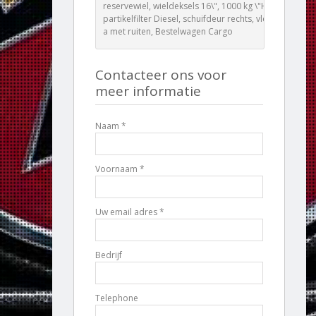
reservewiel, wieldeksels 16\", 1000 kg \"Heavy\",
partikelfilter Diesel, schuifdeur rechts, vleugeldeuren
a met ruiten, Bestelwagen Cargo
Contacteer ons voor
meer informatie
Naam *
Voornaam *
Uw email adres *
Bedrijf
Telephone