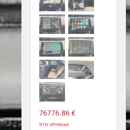
76776.86 €
BTW aftrekbaar