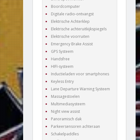
Boordcomputer
Digitale radio-ontvangst
Elektrische Achterklep
Elektrische achteruitkijkspiegels
Elektrische voorruiten
Emergency Brake Assist
GPS Systeem
Handsfree
HIFI-systeem
Inductieladen voor smartphones
Keyless Entry
Lane Departure Warning Systeem
Massagestoelen
Multimediasysteem
Night view assist
Panoramisch dak
Parkeersensoren achteraan
Schakelpaddles