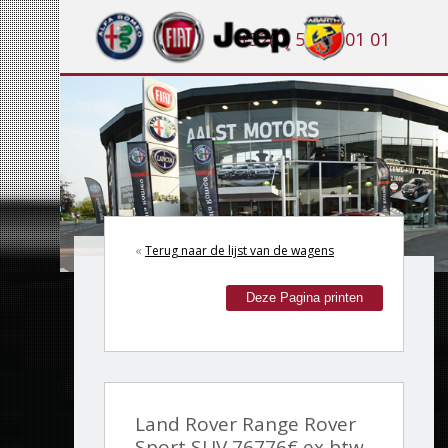
+32(0) 53 21 01 01
«
Terug naar de lijst van de wagens
Deze Pagina printen
Land Rover Range Rover
Sport SUV 76776€ ex btw