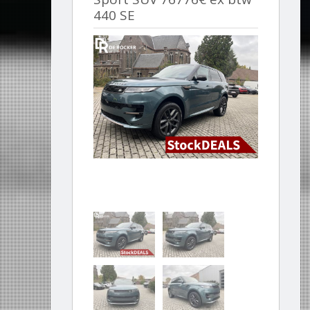
440 SE