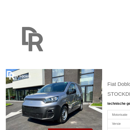
Fiat Dob
STOCKD
technische g
Motorisatie
Versie