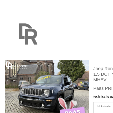
Jeep Ren
1,5 DCT
MHEV
Paas PRI
technische g
Motorisatie