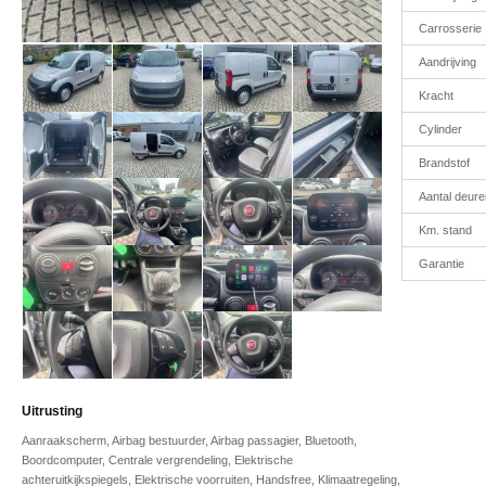
Carrosserie
Aandrijving
Kracht
Cylinder
Brandstof
Aantal deure
Km. stand
Garantie
Uitrusting
Aanraakscherm, Airbag bestuurder, Airbag passagier, Bluetooth,
Boordcomputer, Centrale vergrendeling, Elektrische
achteruitkijkspiegels, Elektrische voorruiten, Handsfree, Klimaatregeling,