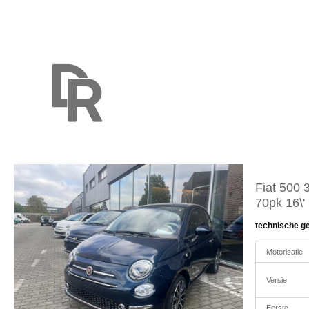
Fiat 500 
70pk 16\'
technische g
Motorisatie
Versie
Eerste