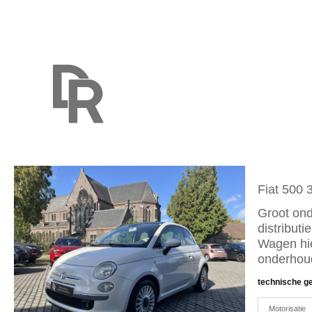
Fiat 500 
Groot on
distribut
Wagen hi
onderhou
technische g
Motorisatie