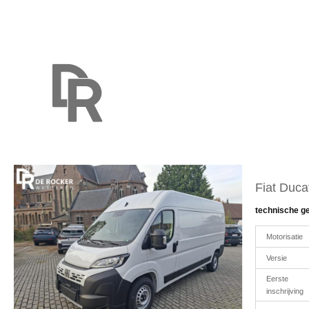
Fiat Duca
technische g
Motorisatie
Versie
Eerste
inschrijving