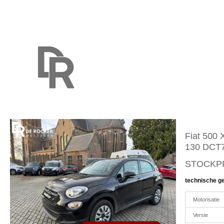
Fiat 500 
130 DCT
STOCKPR
technische g
Motorisatie
Versie