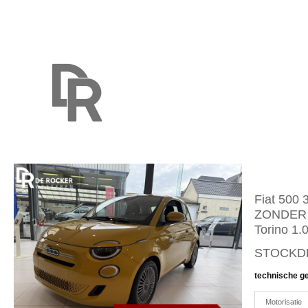
Fiat 500
ZONDER
Torino 1.
STOCKD
technische g
Motorisatie