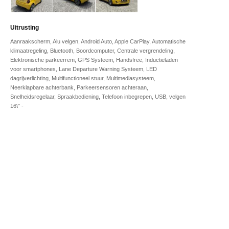
Uitrusting
Aanraakscherm, Alu velgen, Android Auto, Apple CarPlay, Automatische
klimaatregeling, Bluetooth, Boordcomputer, Centrale vergrendeling,
Elektronische parkeerrem, GPS Systeem, Handsfree, Inductieladen
voor smartphones, Lane Departure Warning Systeem, LED
dagrijverlichting, Multifunctioneel stuur, Multimediasysteem,
Neerklapbare achterbank, Parkeersensoren achteraan,
Snelheidsregelaar, Spraakbediening, Telefoon inbegrepen, USB, velgen
16\" -