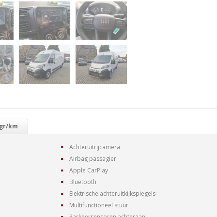
 gr/km
Achteruitrijcamera
Airbag passagier
Apple CarPlay
Bluetooth
Elektrische achteruitkijkspiegels
Multifunctioneel stuur
Parkeersensoren achteraan