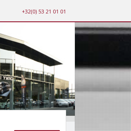
+32(0) 53 21 01 01