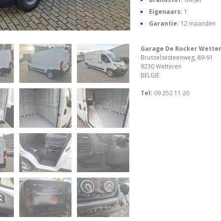
Eigenaars:
1
Garantie:
12 maanden
Garage De Rocker Wette
Brusselsesteenweg, 89-91
9230 Wetteren
BELGIË
Tel:
09 252 11 20