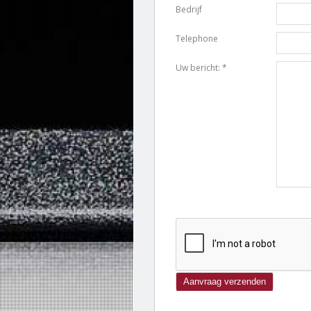
Bedrijf
Telephone
Uw bericht: *