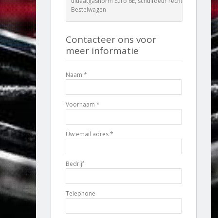
uitlaatgasnorm Euro 6E, schuifdeur rechts,
Bestelwagen
Contacteer ons voor
meer informatie
Naam *
Voornaam *
Uw email adres *
Bedrijf
Telephone