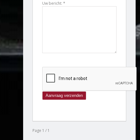
Uw bericht: *
Page 1 / 1