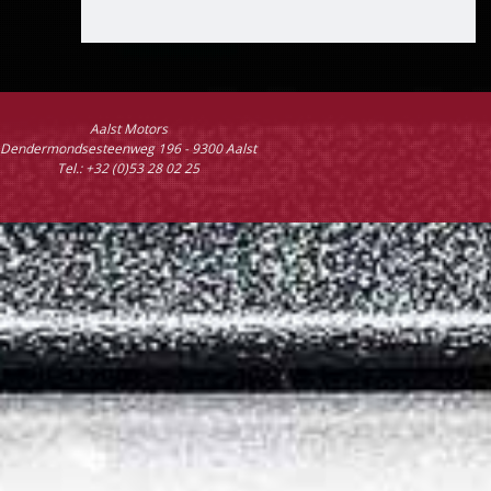
Aalst Motors
Dendermondsesteenweg 196 - 9300 Aalst
Tel.: +32 (0)53 28 02 25